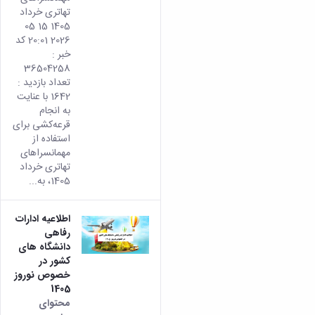
تهاتری خرداد
1405 15 05
2026 20:01 کد
خبر :
36504258
تعداد بازدید :
1642 با عنایت
به انجام
قرعه‌کشی برای
استفاده از
مهمانسراهای
تهاتری خرداد
1405، به...
اطلاعیه ادارات
رفاهی
دانشگاه های
کشور در
خصوص نوروز
1405
محتوای