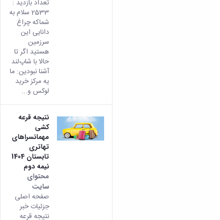
تعداد بازدید :
2533 سلام به
شماکه چراغ
دانایی این
سرزمین
هستید اگر تا
حالا با شاپ‌لند
آشنا نبودین: ما
یه مرکز خرید
لوکس و...
نتیجه قرعه
کشی
مهمانسراهای
تهاتری
تابستان 1404
نیمه دوم
محتوای
سایت
صفحه اصلی
جزئیات خبر
نتیجه قرعه