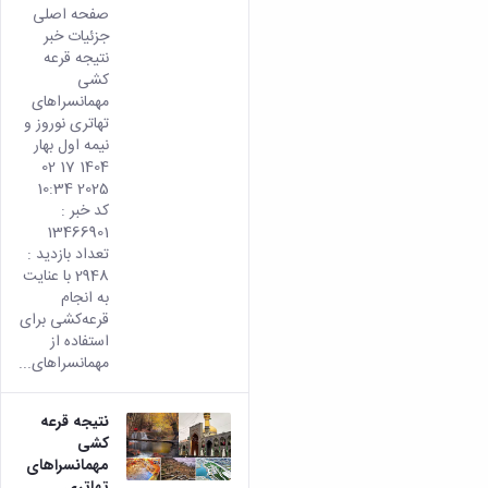
صفحه اصلی
جزئیات خبر
نتیجه قرعه
کشی
مهمانسراهای
تهاتری نوروز و
نیمه اول بهار
1404 17 02
2025 10:34
کد خبر :
13466901
تعداد بازدید :
2948 با عنایت
به انجام
قرعه‌کشی برای
استفاده از
مهمانسراهای...
نتیجه قرعه
کشی
مهمانسراهای
تهاتری