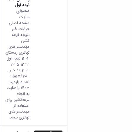
نیمه اول
محتوای
سایت
صفحه اصلی
جزئیات خبر
نتیجه قرعه
کشی
مهمانسراهای
تهاتری زمستان
1404 نیمه اول
13 12 2025
11:02 کد خبر :
25576282
تعداد بازدید :
1423 با عنایت
به انجام
قرعه‌کشی برای
استفاده از
مهمانسراهای
تهاتری نیمه...