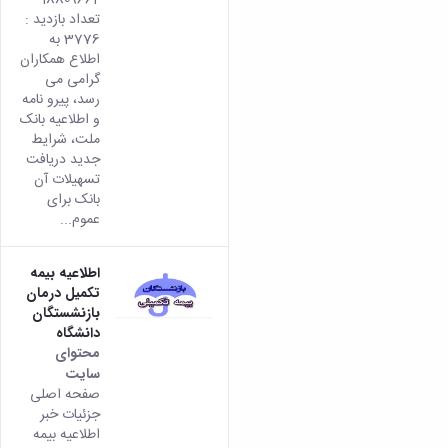
تعداد بازدید :
3776 به
اطلاع همکاران
گرامی می
رسد، پیرو نامه
و اطلاعیه بانک
ملت، شرایط
جدید دریافت
تسهیلات آن
بانک برای
عموم...
اطلاعیه بیمه
تکمیل درمان
بازنشستگان
دانشگاه
محتوای
سایت
صفحه اصلی
جزئیات خبر
اطلاعیه بیمه