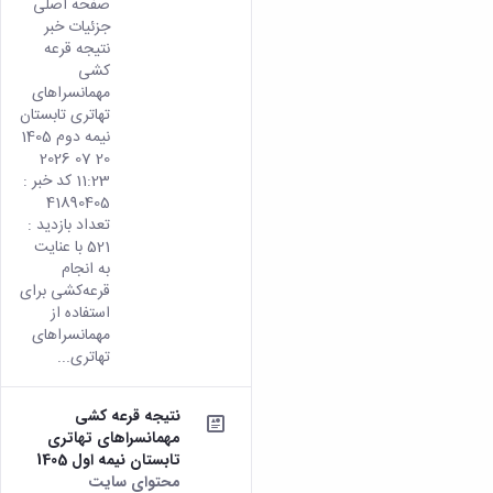
صفحه اصلی
جزئیات خبر
نتیجه قرعه
کشی
مهمانسراهای
تهاتری تابستان
نیمه دوم 1405
20 07 2026
11:23 کد خبر :
41890405
تعداد بازدید :
521 با عنایت
به انجام
قرعه‌کشی برای
استفاده از
مهمانسراهای
تهاتری...
نتیجه قرعه کشی
مهمانسراهای تهاتری
تابستان نیمه اول 1405
محتوای سایت