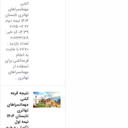
کشی
مهمانسراهای
تهاتری تابستان
1404 نیمه دوم
22 07 2025
04:39 کد خبر :
20233178
تعداد بازدید :
2870 با عنایت
به انجام
قرعه‌کشی برای
استفاده از
مهمانسراهای
تهاتری...
نتیجه قرعه
کشی
مهمانسراهای
تهاتری
تابستان 1404
نیمه اول
تکمیلی و خرم