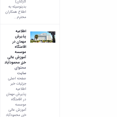
کارکنان)
بدینوسیله به
اطلاع همکاران
محترم...
اطلاعیه
پذیرش
مهمان در
اقامتگاه
موسسه
آموزش عالی
خزر محمودآباد
محتوای
سایت
صفحه اصلی
جزئیات خبر
اطلاعیه
پذیرش مهمان
در اقامتگاه
موسسه
آموزش عالی
خزر محمودآباد