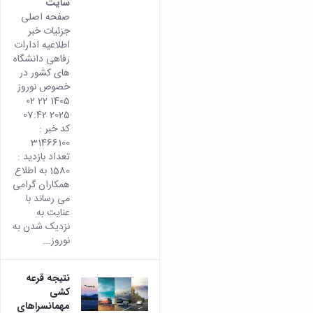
سایت
صفحه اصلی
جزئیات خبر
اطلاعیه ادارات
رفاهی دانشگاه
های کشور در
خصوص نوروز
1405 22 02
2025 07:42
کد خبر :
31466100
تعداد بازدید :
1580 به اطلاع
همکاران گرامی
می رساند با
عنایت به
نزدیک شدن به
نوروز...
نتیجه قرعه
کشی
مهمانسراهای