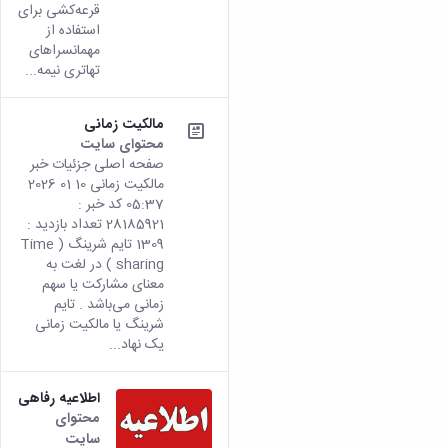
قرعه‌کشی برای
استفاده از
مهمانسراهای
تهاتری نیمه...
مالکیت زمانی
محتوای سایت
صفحه اصلی جزئیات خبر
مالکیت زمانی 10 01 2026
05:37 کد خبر :
28185921 تعداد بازدید :
1309 تایم شرینگ ( Time
sharing ) در لغت به
معنای مشارکت یا سهم
زمانی می‌باشد . تایم
شرینگ یا مالکیت زمانی
یک نهاد...
اطلاعیه رفاهی
محتوای
سایت