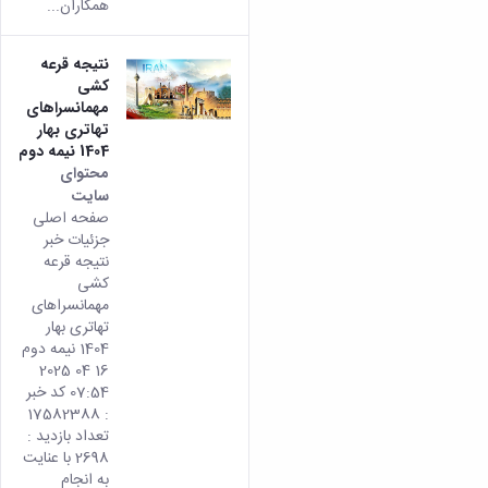
همکاران...
نتیجه قرعه
کشی
مهمانسراهای
تهاتری بهار
1404 نیمه دوم
محتوای
سایت
صفحه اصلی
جزئیات خبر
نتیجه قرعه
کشی
مهمانسراهای
تهاتری بهار
1404 نیمه دوم
16 04 2025
07:54 کد خبر
: 17582388
تعداد بازدید :
2698 با عنایت
به انجام