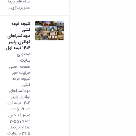
سیاه قلم راپید
تصویرسازی...
نتیجه قرعه
کشی
مهمانسراهای
تهاتری پاییز
1404 نیمه اول
محتوای
سایت
صفحه اصلی
جزئیات خبر
نتیجه قرعه
کشی
مهمانسراهای
تهاتری پاییز
1404 نیمه اول
03 09 2025
10:01 کد خبر :
20557783
تعداد بازدید :
2915 با عنایت