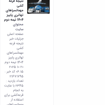
نتیجه قرعه
کشی
مهمانسراهای
تهاتری پاییز
1404 نیمه دوم
محتوای
سایت
صفحه اصلی
جزئیات خبر
نتیجه قرعه
کشی
مهمانسراهای
تهاتری پاییز
1404 نیمه دوم
20 10 2025
06:15 کد خبر :
21671795
تعداد بازدید :
2345 با عنایت
به انجام
قرعه‌کشی برای
استفاده از
مهمانسراهای