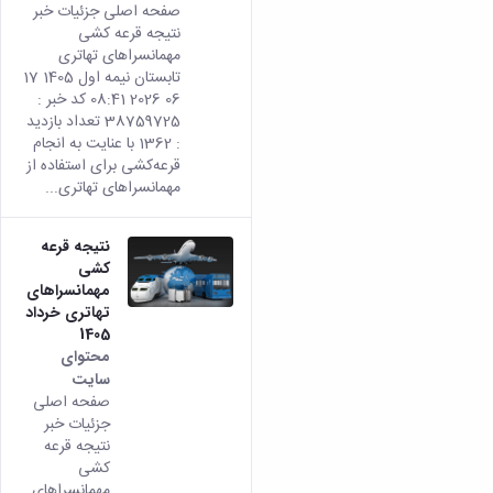
صفحه اصلی جزئیات خبر
نتیجه قرعه کشی
مهمانسراهای تهاتری
تابستان نیمه اول 1405 17
06 2026 08:41 کد خبر :
38759725 تعداد بازدید
: 1362 با عنایت به انجام
قرعه‌کشی برای استفاده از
مهمانسراهای تهاتری...
نتیجه قرعه
کشی
مهمانسراهای
تهاتری خرداد
1405
محتوای
سایت
صفحه اصلی
جزئیات خبر
نتیجه قرعه
کشی
مهمانسراهای