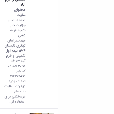
آباد
محتوای
سایت
صفحه اصلی
جزئیات خبر
نتیجه قرعه
کشی
مهمانسراهای
تهاتری تابستان
1404 نیمه اول
تکمیلی و خرم
آباد 03 06
2025 06:55
کد خبر :
19622563
تعداد بازدید :
2783 با عنایت
به انجام
قرعه‌کشی برای
استفاده از...