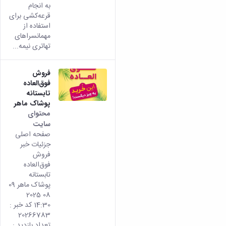
به انجام
قرعه‌کشی برای
استفاده از
مهمانسراهای
تهاتری نیمه...
فروش
فوق‌العاده
تابستانه
پوشاک ماهر
محتوای
سایت
صفحه اصلی
جزئیات خبر
فروش
فوق‌العاده
تابستانه
پوشاک ماهر 09
08 2025
14:30 کد خبر :
20266783
تعداد بازدید :