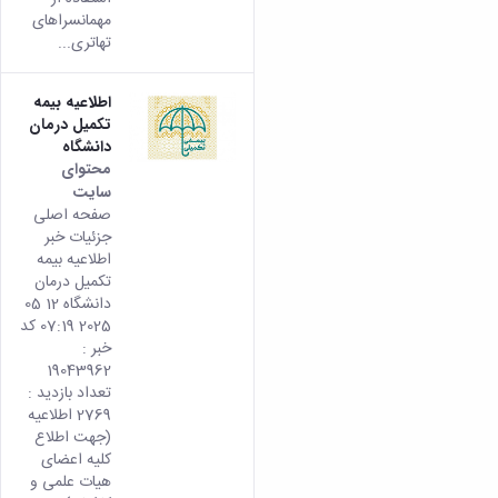
مهمانسراهای
تهاتری...
اطلاعیه بیمه
تکمیل درمان
دانشگاه
محتوای
سایت
صفحه اصلی
جزئیات خبر
اطلاعیه بیمه
تکمیل درمان
دانشگاه 12 05
2025 07:19 کد
خبر :
19043962
تعداد بازدید :
2769 اطلاعیه
(جهت اطلاع
کلیه اعضای
هیات علمی و