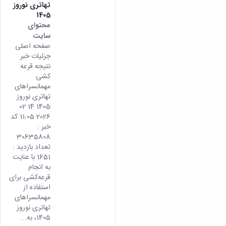
تهاتری نوروز
1405
محتوای
سایت
صفحه اصلی
جزئیات خبر
نتیجه قرعه
کشی
مهمانسراهای
تهاتری نوروز
1405 14 02
2026 11:05 کد
خبر :
30635808
تعداد بازدید :
1651 با عنایت
به انجام
قرعه‌کشی برای
استفاده از
مهمانسراهای
تهاتری نوروز
1405، به...