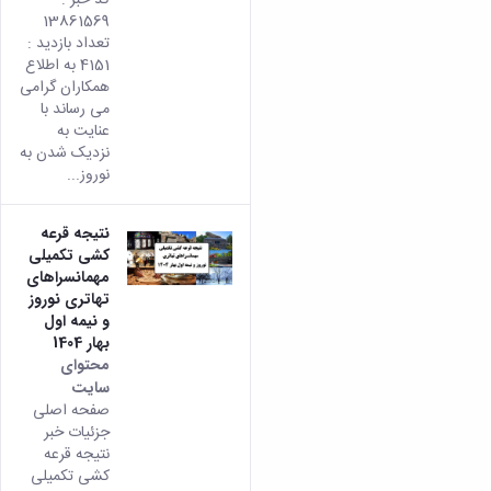
13861569
تعداد بازدید :
4151 به اطلاع
همکاران گرامی
می رساند با
عنایت به
نزدیک شدن به
نوروز...
نتیجه قرعه
کشی تکمیلی
مهمانسراهای
تهاتری نوروز
و نیمه اول
بهار 1404
محتوای
سایت
صفحه اصلی
جزئیات خبر
نتیجه قرعه
کشی تکمیلی