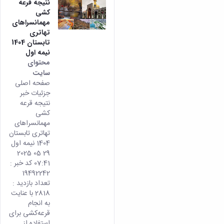
نتیجه قرعه
کشی
مهمانسراهای
تهاتری
تابستان 1404
نیمه اول
محتوای
سایت
صفحه اصلی
جزئیات خبر
نتیجه قرعه
کشی
مهمانسراهای
تهاتری تابستان
1404 نیمه اول
29 05 2025
07:41 کد خبر :
19492242
تعداد بازدید :
2818 با عنایت
به انجام
قرعه‌کشی برای
استفاده از