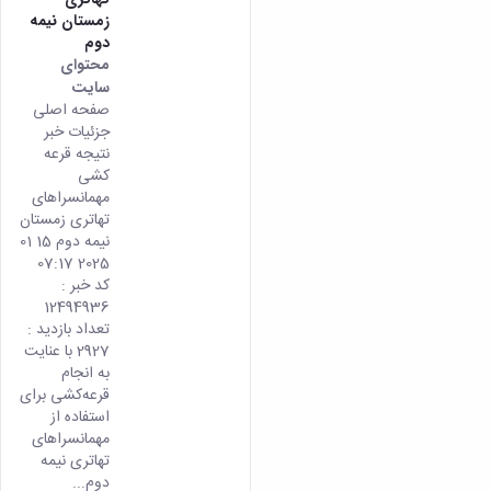
زمستان نیمه
دوم
محتوای
سایت
صفحه اصلی
جزئیات خبر
نتیجه قرعه
کشی
مهمانسراهای
تهاتری زمستان
نیمه دوم 15 01
2025 07:17
کد خبر :
12494936
تعداد بازدید :
2927 با عنایت
به انجام
قرعه‌کشی برای
استفاده از
مهمانسراهای
تهاتری نیمه
دوم...