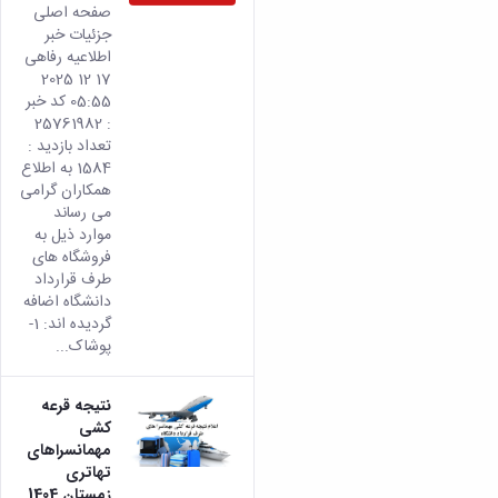
صفحه اصلی
جزئیات خبر
اطلاعیه رفاهی
17 12 2025
05:55 کد خبر
: 25761982
تعداد بازدید :
1584 به اطلاع
همکاران گرامی
می رساند
موارد ذیل به
فروشگاه های
طرف قرارداد
دانشگاه اضافه
گردیده اند: 1-
پوشاک...
نتیجه قرعه
کشی
مهمانسراهای
تهاتری
زمستان 1404