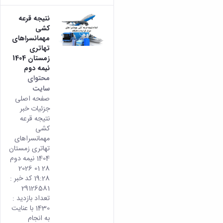
نتیجه قرعه
کشی
مهمانسراهای
تهاتری
زمستان 1404
نیمه دوم
محتوای
سایت
صفحه اصلی
جزئیات خبر
نتیجه قرعه
کشی
مهمانسراهای
تهاتری زمستان
1404 نیمه دوم
28 01 2026
19:28 کد خبر :
29126581
تعداد بازدید :
1430 با عنایت
به انجام