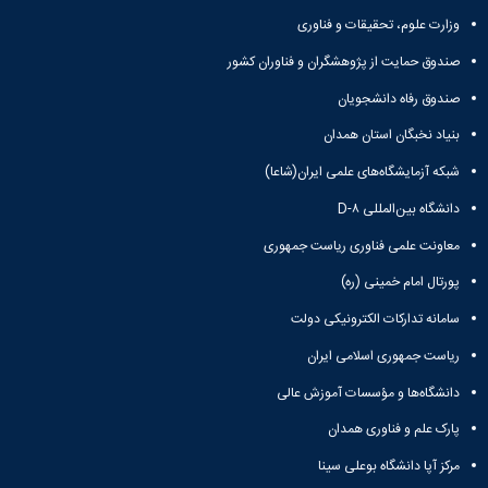
وزارت علوم، تحقیقات و فناوری
صندوق حمایت از پژوهشگران و فناوران کشور
صندوق رفاه دانشجویان
بنیاد نخبگان استان همدان
شبکه آزمایشگاه‌های علمی ایران(شاعا)
دانشگاه بین‌المللی D-۸
معاونت علمی فناوری ریاست جمهوری
پورتال امام خمینی (ره)
سامانه تدارکات الکترونیکی دولت
ریاست جمهوری اسلامی ایران
دانشگاه‌ها و مؤسسات آموزش عالی
پارک علم و فناوری همدان
مرکز آپا دانشگاه بوعلی سینا