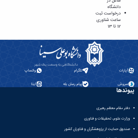
شاغل در
دانشگاه
درخواست ثبت
ساعت شناوری
12 تا 13
آپارات
تلگرام
واتساپ
سروش
پیام رسان بله
ایتا
پیوندها
دفتر مقام معظم رهبری
وزارت علوم، تحقیقات و فناوری
صندوق حمایت از پژوهشگران و فناوران کشور