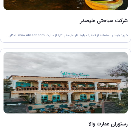
شرکت سیاحتی علیصدر
خرید بلیط و استفاده از تخفیف بلیط غار علیصدر، تنها از سایت www.alisadr.com امکان...
رستوران عمارت والا