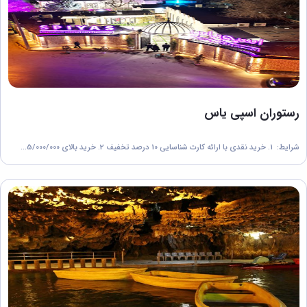
رستوران اسپی یاس
شرایط: 1. خرید نقدی با ارائه کارت شناسایی 10 درصد تخفیف 2. خرید بالای 5/000/000...