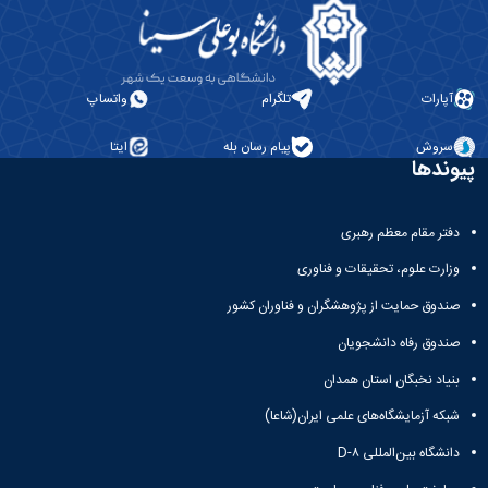
آپارات
تلگرام
واتساپ
سروش
پیام رسان بله
ایتا
پیوندها
دفتر مقام معظم رهبری
وزارت علوم، تحقیقات و فناوری
صندوق حمایت از پژوهشگران و فناوران کشور
صندوق رفاه دانشجویان
بنیاد نخبگان استان همدان
شبکه آزمایشگاه‌های علمی ایران(شاعا)
دانشگاه بین‌المللی D-۸