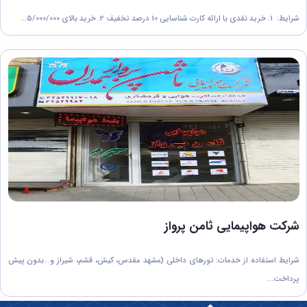
شرایط: 1. خرید نقدی با ارائه کارت شناسایی 10 درصد تخفیف 2. خرید بالای 5/000/000...
شرکت هواپیمایی ثامن پرواز
شرایط استفاده از خدمات: تورهای داخلی (مشهد مقدس، کیش، قشم، شیراز و...بدون پیش
پرداخت...