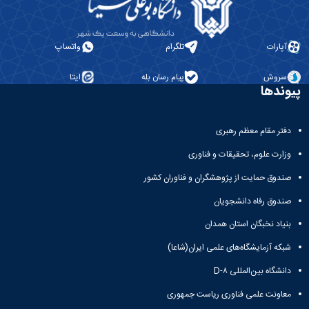
آپارات
تلگرام
واتساپ
سروش
پیام رسان بله
ایتا
پیوندها
دفتر مقام معظم رهبری
وزارت علوم، تحقیقات و فناوری
صندوق حمایت از پژوهشگران و فناوران کشور
صندوق رفاه دانشجویان
بنیاد نخبگان استان همدان
شبکه آزمایشگاه‌های علمی ایران(شاعا)
دانشگاه بین‌المللی D-۸
معاونت علمی فناوری ریاست جمهوری