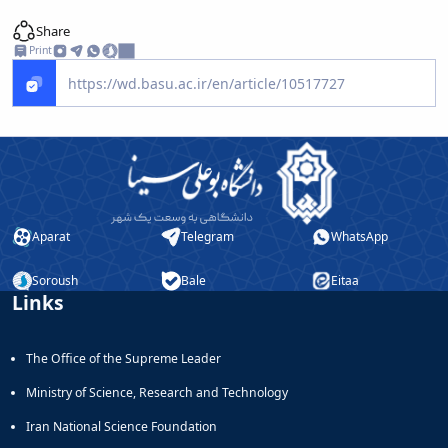
Share
Print
Aparat
Telegram
WhatsApp
Soroush
Bale
Eitaa
Links
The Office of the Supreme Leader
Ministry of Science, Research and Technology
Iran National Science Foundation