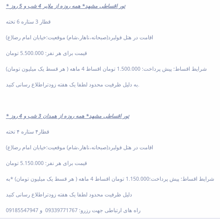
خدمات
* تور اقساطی مشهد* همه روزه از ملایر 4 شب و 5 روز
تفریحی
صندوق
قطار 3 ستاره 6 تخته
قرض
اقامت در هتل فولبرد(صبحانه،ناهار،شام) موقعیت:خیابان امام رضا(ع)
الحسنه
اداره
قیمت برای هر نفر: 5.500.000 تومان
رفاه
شرایط اقساط: پیش پرداخت: 1.500.000 تومان اقساط 4 ماهه ( هر قسط یک میلیون تومان)
به دلیل ظرفیت محدود لطفا یک هفته زودتراطلاع رسانی کنید.
* تور اقساطی مشهد* همه روزه از همدان 3 شب و 4 روز
قطار۴ ستاره ۴ تخته
اقامت در هتل فولبرد(صبحانه،ناهار،شام) موقعیت:خیابان امام رضا(ع)
قیمت برای هر نفر: 5.150.000 تومان
شرایط اقساط: پیش پرداخت:1.150.000 تومان اقساط 4 ماهه ( هر قسط یک میلیون تومان) *به
دلیل ظرفیت محدود لطفا یک هفته زودتراطلاع رسانی کنید
راه های ارتباطی جهت رزرو: 09339771767 و 09185547947