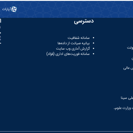
آپارات
دسترسی
ا
ه
سامانه شفافیت
بیانیه صیانت از داده‌ها
81
ولت
گزارش آماری وب‌ سایت
سامانه فوریت‌های اداری (فؤاد)
 عالی
لی سینا
 وزارت علوم،