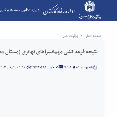
درباره
آئین نامه ها و کارب
نتیجه قرعه کشی مهمانسراهای تهاتری زمستان 1404 نیمه دوم - اداره رفاه کارکنان
صفحه اصلی
جزئیات خبر
نتیجه قرعه کشی مهمانسراهای تهاتری زمستان 1404 نیمه دوم
08 بهمن 1404 19:28
کد خبر : 29126581
تعداد بازدید : 1402