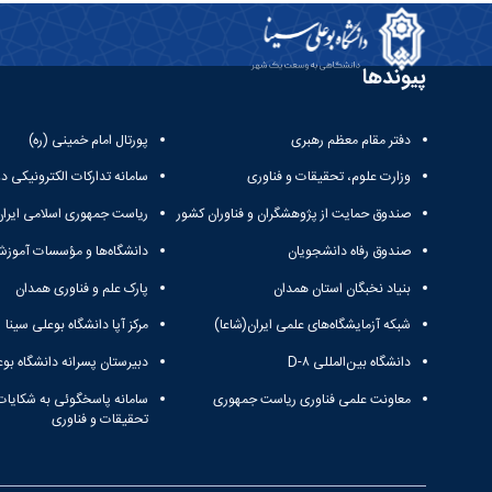
پیوندها
دفتر مقام معظم رهبری
پورتال امام خمینی (ره)
وزارت علوم، تحقیقات و فناوری
سامانه تدارکات الکترونیکی د
صندوق حمایت از پژوهشگران و فناوران کشور
ریاست جمهوری اسلامی ایران
صندوق رفاه دانشجویان
دانشگاه‌ها و مؤسسات آموزش
بنیاد نخبگان استان همدان
پارک علم و فناوری همدان
شبکه آزمایشگاه‌های علمی ایران(شاعا)
مرکز آپا دانشگاه بوعلی سینا
دانشگاه بین‌المللی D-۸
دبیرستان پسرانه دانشگاه بوع
معاونت علمی فناوری ریاست جمهوری
سامانه پاسخگوئی به شکایات
تحقیقات و فناوری