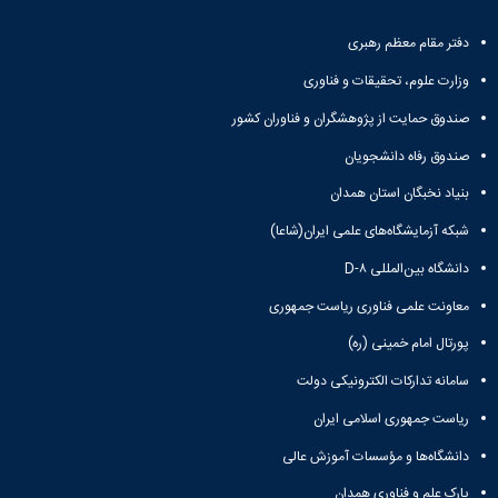
دفتر مقام معظم رهبری
وزارت علوم، تحقیقات و فناوری
صندوق حمایت از پژوهشگران و فناوران کشور
صندوق رفاه دانشجویان
بنیاد نخبگان استان همدان
شبکه آزمایشگاه‌های علمی ایران(شاعا)
دانشگاه بین‌المللی D-۸
معاونت علمی فناوری ریاست جمهوری
پورتال امام خمینی (ره)
سامانه تدارکات الکترونیکی دولت
ریاست جمهوری اسلامی ایران
دانشگاه‌ها و مؤسسات آموزش عالی
پارک علم و فناوری همدان