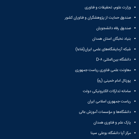
وزارت علوم، تحقیقات و فناوری
صندوق حمایت از پژوهشگران و فناوران کشور
صندوق رفاه دانشجویان
بنیاد نخبگان استان همدان
شبکه آزمایشگاه‌های علمی ایران(شاعا)
دانشگاه بین‌المللی D-۸
معاونت علمی فناوری ریاست جمهوری
پورتال امام خمینی (ره)
سامانه تدارکات الکترونیکی دولت
ریاست جمهوری اسلامی ایران
دانشگاه‌ها و مؤسسات آموزش عالی
پارک علم و فناوری همدان
مرکز آپا دانشگاه بوعلی سینا