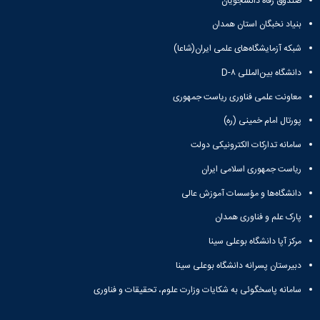
صندوق رفاه دانشجویان
بنیاد نخبگان استان همدان
شبکه آزمایشگاه‌های علمی ایران(شاعا)
دانشگاه بین‌المللی D-۸
معاونت علمی فناوری ریاست جمهوری
پورتال امام خمینی (ره)
سامانه تدارکات الکترونیکی دولت
ریاست جمهوری اسلامی ایران
دانشگاه‌ها و مؤسسات آموزش عالی
پارک علم و فناوری همدان
مرکز آپا دانشگاه بوعلی سینا
دبیرستان پسرانه دانشگاه بوعلی سینا
سامانه پاسخگوئی به شکایات وزارت علوم، تحقیقات و فناوری