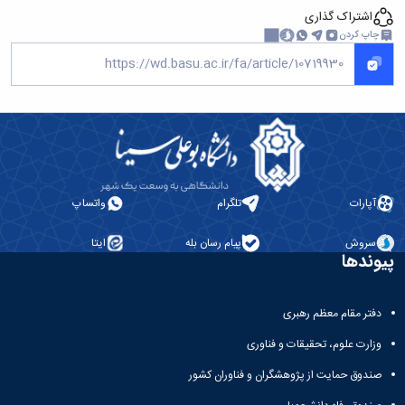
اشتراک گذاری
چاپ کردن
آپارات
تلگرام
واتساپ
سروش
پیام رسان بله
ایتا
پیوندها
دفتر مقام معظم رهبری
وزارت علوم، تحقیقات و فناوری
صندوق حمایت از پژوهشگران و فناوران کشور