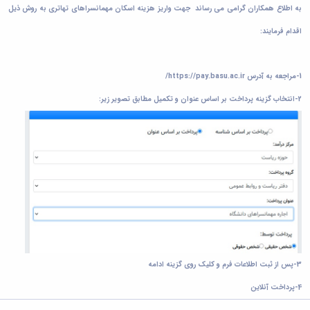
به اطلاع همکاران گرامی می رساند جهت واریز هزینه اسکان مهمانسراهای تهاتری به روش ذیل
خدمات
تفریحی
اقدام فرمایند:
صندوق
قرض
الحسنه
1-مراجعه به آدرس
https://pay.basu.ac.ir/
اداره
2-انتخاب گزینه پرداخت بر اساس عنوان و تکمیل مطابق تصویر زیر:
رفاه
3-پس از ثبت اطلاعات فرم و کلیک روی گزینه ادامه
4-پرداخت آنلاین